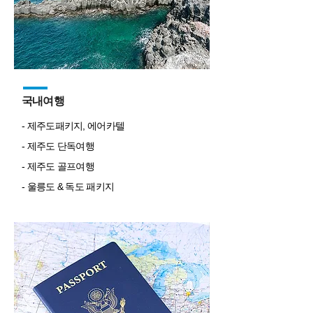
국내여행
- 제주도패키지, 에어카텔
- 제주도 단독여행
- 제주도 골프여행
- 울릉도 & 독도 패키지