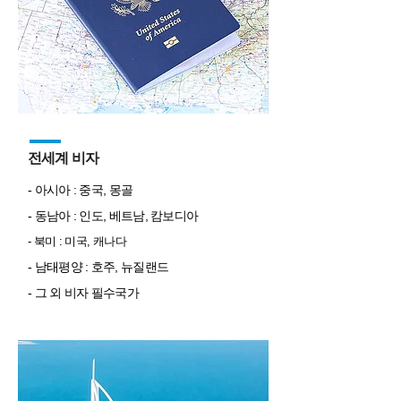
전세계 비자
- 아시아 : 중국, 몽골
- 동남아 : 인도, 베트남, 캄보디아
- 북미 : 미국, 캐나다
- 남태평양 : 호주, 뉴질랜드
- 그 외 비자 필수국가