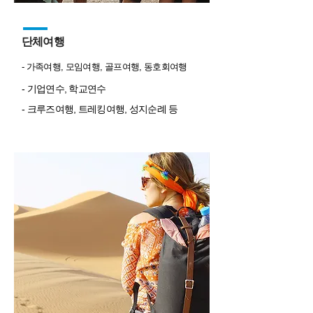
단체여행
- 가족여행, 모임여행, 골프여행, 동호회여행
- 기업연수, 학교연수
- 크루즈여행, 트레킹여행, 성지순례 등